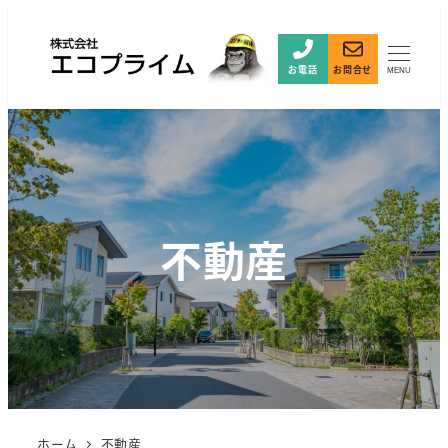
お電話
お問合せ
MENU
不動産
ホーム
不動産