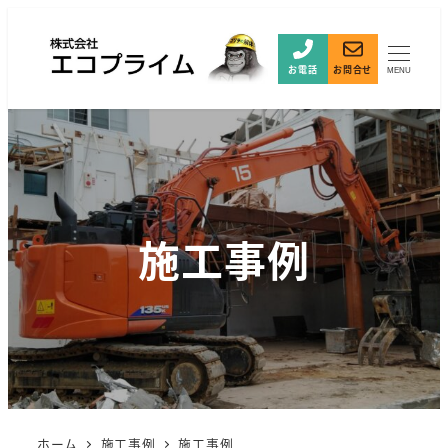
お電話
お問合せ
MENU
施工事例
ホーム
施工事例
施工事例