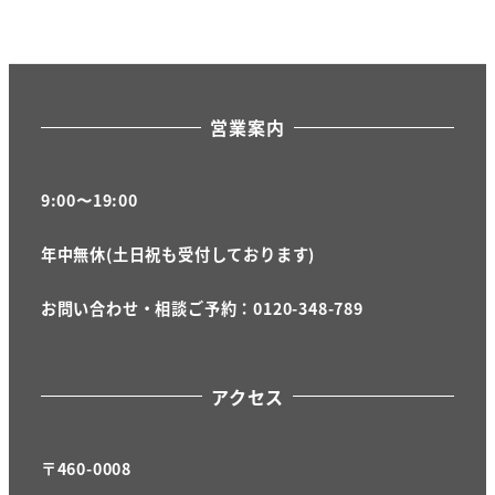
稿
の
ペ
営業案内
ー
ジ
9:00〜19:00
送
年中無休(土日祝も受付しております)
り
お問い合わせ・相談ご予約：0120-348-789
アクセス
〒460-0008