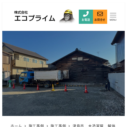
お電話
お問合せ
MENU
ホーム
施工事例
施工事例
津島市 木造家屋 解体