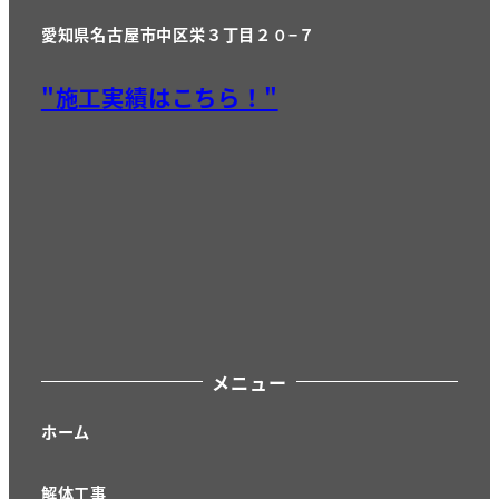
愛知県名古屋市中区栄３丁目２０−７
"施工実績はこちら！"
メニュー
ホーム
解体工事