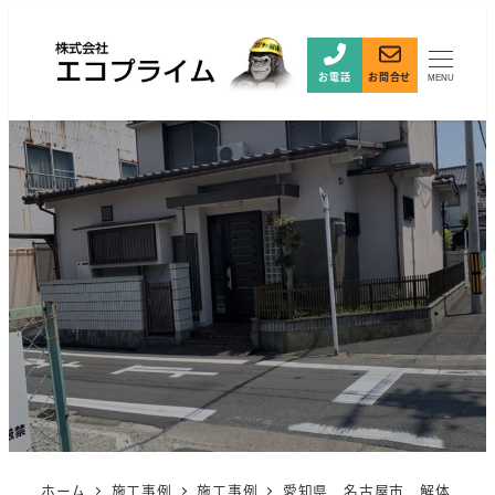
お電話
お問合せ
MENU
ホーム
施工事例
施工事例
愛知県 名古屋市 解体