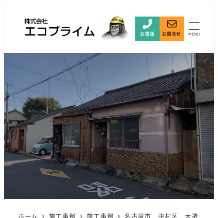
お電話
お問合せ
MENU
ホーム
施工事例
施工事例
名古屋市 中村区 木造