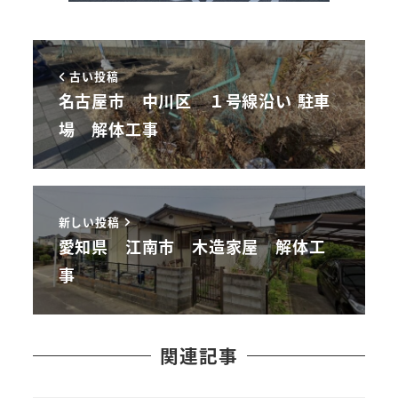
古い投稿
名古屋市 中川区 １号線沿い 駐車
場 解体工事
新しい投稿
愛知県 江南市 木造家屋 解体工
事
関連記事