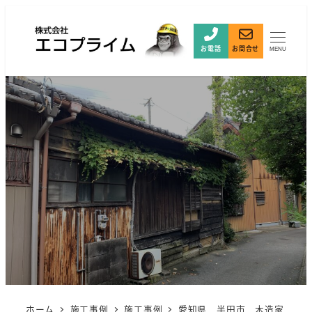
お電話
お問合せ
MENU
ホーム
施工事例
施工事例
愛知県 半田市 木造家