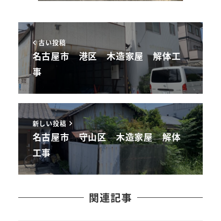
古い投稿
名古屋市 港区 木造家屋 解体工
事
新しい投稿
名古屋市 守山区 木造家屋 解体
工事
関連記事