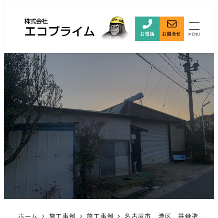
お電話
お問合せ
MENU
ホーム
施工事例
施工事例
名古屋市 港区 鉄骨造