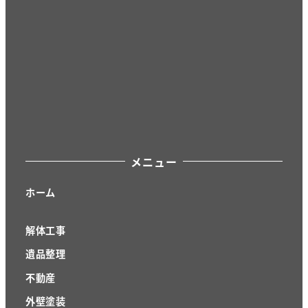
メニュー
ホーム
解体工事
遺品整理
不動産
外壁塗装