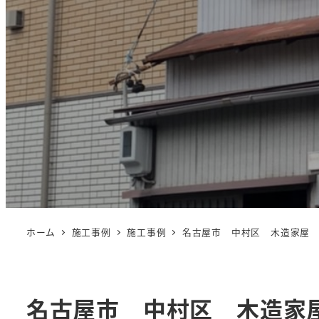
ホーム
施工事例
施工事例
名古屋市 中村区 木造家屋
名古屋市 中村区 木造家