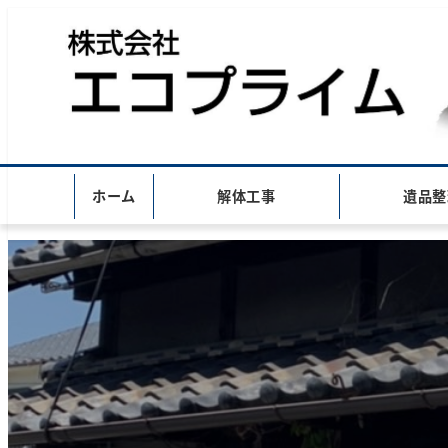
ホーム
解体工事
遺品整