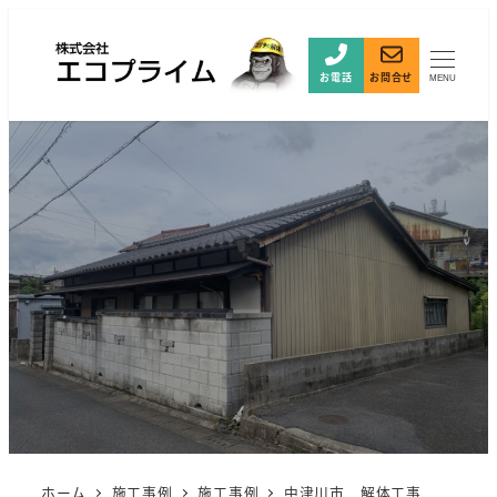
お電話
お問合せ
MENU
ホーム
施工事例
施工事例
中津川市 解体工事